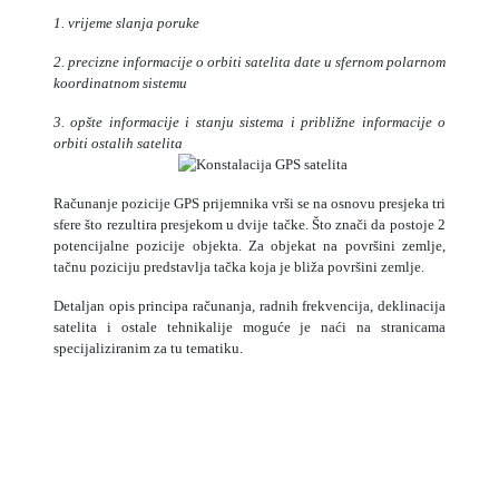
1. vrijeme slanja poruke
2. precizne informacije o orbiti satelita date u sfernom polarnom
koordinatnom sistemu
3. opšte informacije i stanju sistema i približne informacije o
orbiti ostalih satelita
Računanje pozicije GPS prijemnika vrši se na osnovu presjeka tri
sfere što rezultira presjekom u dvije tačke. Što znači da postoje 2
potencijalne pozicije objekta. Za objekat na površini zemlje,
tačnu poziciju predstavlja tačka koja je bliža površini zemlje.
Detaljan opis principa računanja, radnih frekvencija, deklinacija
satelita i ostale tehnikalije moguće je naći na stranicama
specijaliziranim za tu tematiku.