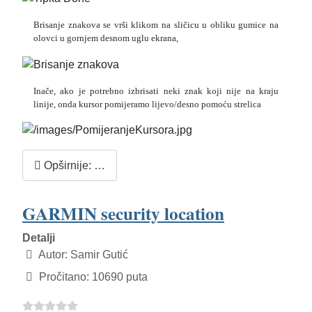
Brisanje znakova se vrši klikom na sličicu u obliku gumice na
olovci u gornjem desnom uglu ekrana,
Inače, ako je potrebno izbrisati neki znak koji nije na kraju
linije, onda kursor pomijeramo lijevo/desno pomoću strelica
Opširnije: …
GARMIN security location
Detalji
Autor:
Samir Gutić
Pročitano: 10690 puta