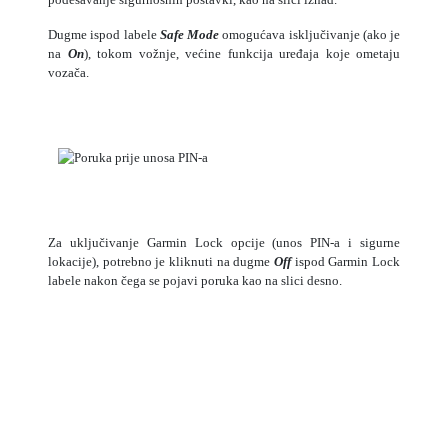
Dugme ispod labele
Safe Mode
omogućava isključivanje (ako je
na
On
), tokom vožnje, većine funkcija uređaja koje ometaju
vozača.
Za uključivanje Garmin Lock opcije (unos PIN-a i sigurne
lokacije), potrebno je kliknuti na dugme
Off
ispod Garmin Lock
labele nakon čega se pojavi poruka kao na slici desno.