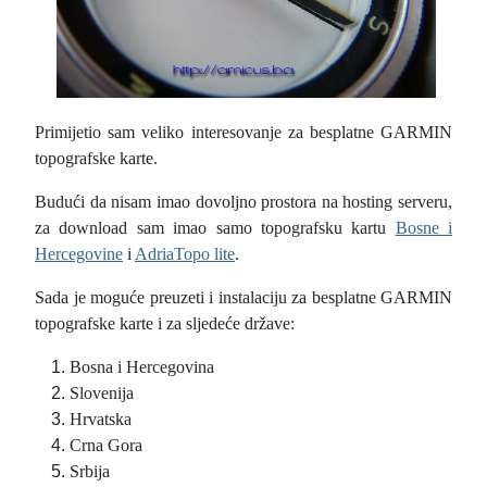
Primijetio sam veliko interesovanje za besplatne GARMIN
topografske karte.
Budući da nisam imao dovoljno prostora na hosting serveru,
za download sam imao samo topografsku kartu
Bosne i
Hercegovine
i
AdriaTopo lite
.
Sada je moguće preuzeti i instalaciju za besplatne GARMIN
topografske karte i za sljedeće države:
Bosna i Hercegovina
Slovenija
Hrvatska
Crna Gora
Srbija