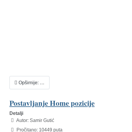
Opširnije: …
Postavljanje Home pozicije
Detalji
Autor:
Samir Gutić
Pročitano: 10449 puta