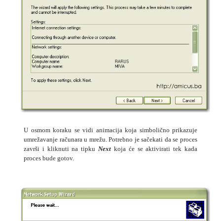
U osmom koraku se vidi animacija koja simbolično prikazuje
umrežavanje računara u mrežu. Potrebno je sačekati da se proces
završi i kliknuti na tipku
Next
koja će se aktivirati tek kada
proces bude gotov.