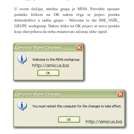
U ovom slučaju, mrežna grupa je MIVA. Potvrditi upisane
podatke klikom na OK nakon čega se pojavi poruka
dobrodošlice u radnu grupu - Welcome to the IME_VAŠE_
GRUPE workgroup. Nakon klika na OK pojavi se nova poruka
koja obavještava da treba restartovati računar, slike ispod.