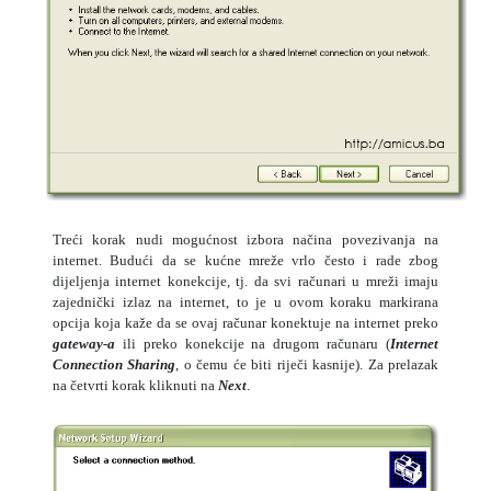
Treći korak nudi mogućnost izbora načina povezivanja na
internet. Budući da se kućne mreže vrlo često i rade zbog
dijeljenja internet konekcije, tj. da svi računari u mreži imaju
zajednički izlaz na internet, to je u ovom koraku markirana
opcija koja kaže da se ovaj računar konektuje na internet preko
gateway-a
ili preko konekcije na drugom računaru (
Internet
Connection Sharing
, o čemu će biti riječi kasnije). Za prelazak
na četvrti korak kliknuti na
Next
.