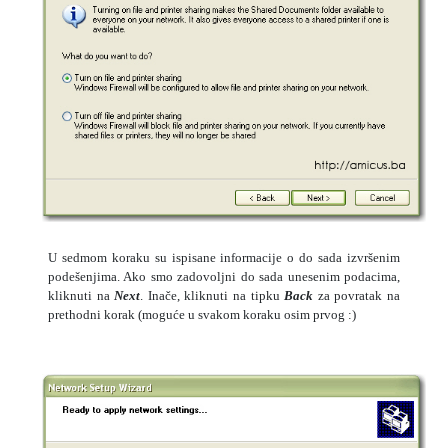
U sedmom koraku su ispisane informacije o do sada izvršenim
podešenjima. Ako smo zadovoljni do sada unesenim podacima,
kliknuti na
Next
. Inače, kliknuti na tipku
Back
za povratak na
prethodni korak (moguće u svakom koraku osim prvog :)