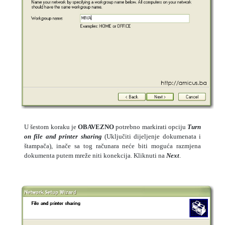
U šestom koraku je
OBAVEZNO
potrebno markirati opciju
Turn
on file and printer sharing
(Uključiti dijeljenje dokumenata i
štampača), inače sa tog računara neće biti moguća razmjena
dokumenta putem mreže niti konekcija. Kliknuti na
Next
.