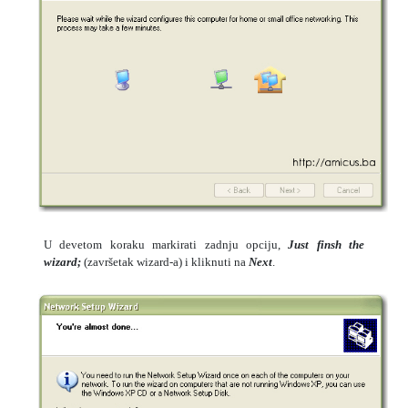
U devetom koraku markirati zadnju opciju,
Just finsh the
wizard;
(završetak wizard-a) i kliknuti na
Next
.