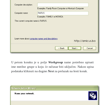
U petom koraku je u polje
Workgroup
name potrebno upisati
ime mrežne grupe u koju će računar biti uključen. Nakon upisa
podataka kliknuti na dugme
Next
za prelazak na šesti korak.